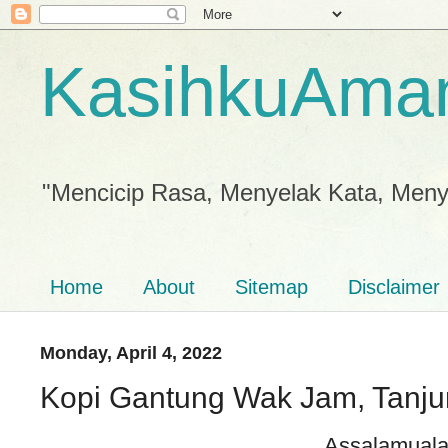
KasihkuAma
"Mencicip Rasa, Menyelak Kata, Meny
Home
About
Sitemap
Disclaimer
Monday, April 4, 2022
Kopi Gantung Wak Jam, Tanju
Assalamuala