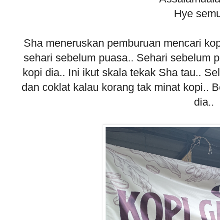
Hye semu
Sha meneruskan pemburuan mencari kopi..
sehari sebelum puasa.. Sehari sebelum p
kopi dia.. Ini ikut skala tekak Sha tau.. 
dan coklat kalau korang tak minat kopi.. 
dia..