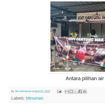
Antara pilihan air
By
Sha Mohamed
at
April 04, 2022
Labels:
Minuman