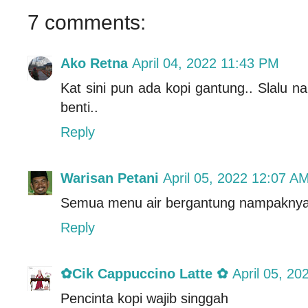
7 comments:
Ako Retna
April 04, 2022 11:43 PM
Kat sini pun ada kopi gantung.. Slalu nak
benti..
Reply
Warisan Petani
April 05, 2022 12:07 A
Semua menu air bergantung nampakny
Reply
✿Cik Cappuccino Latte ✿
April 05, 2
Pencinta kopi wajib singgah