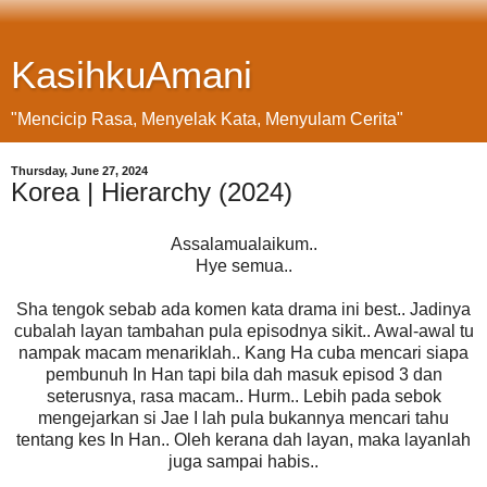
KasihkuAmani
"Mencicip Rasa, Menyelak Kata, Menyulam Cerita"
Thursday, June 27, 2024
Korea | Hierarchy (2024)
Assalamualaikum..
Hye semua..
Sha tengok sebab ada komen kata drama ini best.. Jadinya
cubalah layan tambahan pula episodnya sikit.. Awal-awal tu
nampak macam menariklah.. Kang Ha cuba mencari siapa
pembunuh In Han tapi bila dah masuk episod 3 dan
seterusnya, rasa macam.. Hurm.. Lebih pada sebok
mengejarkan si Jae I lah pula bukannya mencari tahu
tentang kes In Han.. Oleh kerana dah layan, maka layanlah
juga sampai habis..