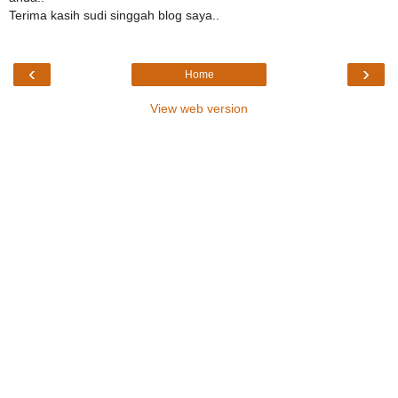
Terima kasih sudi singgah blog saya..
‹
›
Home
View web version