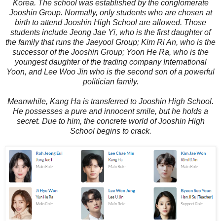
Korea. The school was established by the conglomerate
Jooshin Group. Normally, only students who are chosen at
birth to attend Jooshin High School are allowed. Those
students include Jeong Jae Yi, who is the first daughter of
the family that runs the Jaeyool Group; Kim Ri An, who is the
successor of the Jooshin Group; Yoon He Ra, who is the
youngest daughter of the trading company International
Yoon, and Lee Woo Jin who is the second son of a powerful
politician family.
Meanwhile, Kang Ha is transferred to Jooshin High School.
He possesses a pure and innocent smile, but he holds a
secret. Due to him, the concrete world of Jooshin High
School begins to crack.