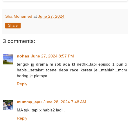
Sha Mohamed
at
June 27, 2024
Share
3 comments:
nohas
June 27, 2024 8:57 PM
tengok jg drama ni sbb ada kt netflix..tapi episod 1 pun x
habis...setakat scene depa race kereta je...ntahlah...mcm
boring je plotnya..
Reply
mummy_ayu
June 28, 2024 7:48 AM
MA tgk..tapi x habis2 lagi..
Reply