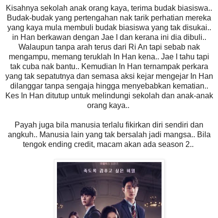
Kisahnya sekolah anak orang kaya, terima budak biasiswa..
Budak-budak yang pertengahan nak tarik perhatian mereka
yang kaya mula membuli budak biasiswa yang tak disukai..
in Han berkawan dengan Jae I dan kerana ini dia dibuli..
Walaupun tanpa arah terus dari Ri An tapi sebab nak
mengampu, memang teruklah In Han kena.. Jae I tahu tapi
tak cuba nak bantu.. Kemudian In Han ternampak perkara
yang tak sepatutnya dan semasa aksi kejar mengejar In Han
dilanggar tanpa sengaja hingga menyebabkan kematian..
Kes In Han ditutup untuk melindungi sekolah dan anak-anak
orang kaya..
Payah juga bila manusia terlalu fikirkan diri sendiri dan
angkuh.. Manusia lain yang tak bersalah jadi mangsa.. Bila
tengok ending credit, macam akan ada season 2..