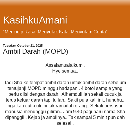
KasihkuAmani
"Mencicip Rasa, Menyelak Kata, Menyulam Cerita"
Tuesday, October 21, 2025
Ambil Darah (MOPD)
Assalamualaikum..
Hye semua..
Tadi Sha ke tempat ambil darah untuk ambil darah sebelum
temujanji MOPD minggu hadapan.. 4 botol sample yang
perlu diisi dengan darah.. Alhamdulillah sekali cucuk ja
terus keluar darah tapi tu lah.. Sakit pula kali ini.. huhuhu..
Ingatkan cuti-cuti ini tak ramailah orang.. Sekali bersusun
manusia menunggu giliran.. Jam 9.40 pagi baru nama Sha
dipanggil.. Kejap ja ambilnya.. Tak sampai 5 minit pun dah
selesai..