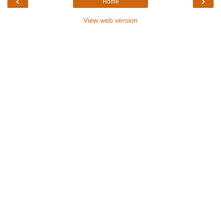
‹
›
Home
View web version