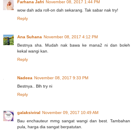
Farhana Jafri
November 08, 2017 1:44 PM
wow dah ada roll-on dah sekarang. Tak sabar nak try!
Reply
Ana Suhana
November 08, 2017 4:12 PM
Bestnya sha. Mudah nak bawa ke mana2 ni dan boleh
kekal wangi kan.
Reply
Nadeea
November 08, 2017 9:33 PM
Bestnya.. Blh try ni
Reply
galaksiviral
November 09, 2017 10:49 AM
Bau enchauteur mmg sangat wangi dan best. Tambahan
pula, harga dia sangat berpatutan.