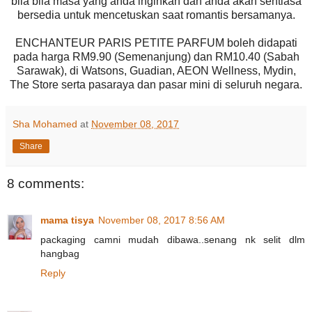
bila bila masa yang anda inginkan dan anda akan sentiasa
bersedia untuk mencetuskan saat romantis bersamanya.
ENCHANTEUR PARIS PETITE PARFUM boleh didapati
pada harga RM9.90 (Semenanjung) dan RM10.40 (Sabah
Sarawak), di Watsons, Guadian, AEON Wellness, Mydin,
The Store serta pasaraya dan pasar mini di seluruh negara.
Sha Mohamed
at
November 08, 2017
Share
8 comments:
mama tisya
November 08, 2017 8:56 AM
packaging camni mudah dibawa..senang nk selit dlm
hangbag
Reply