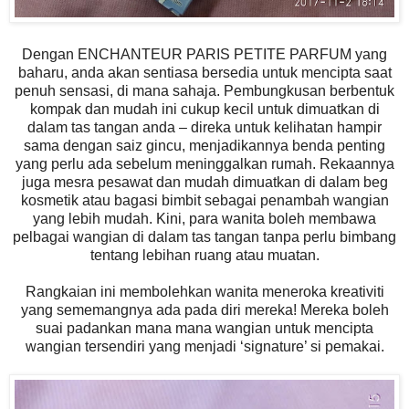
Dengan ENCHANTEUR PARIS PETITE PARFUM yang
baharu, anda akan sentiasa bersedia untuk mencipta saat
penuh sensasi, di mana sahaja. Pembungkusan berbentuk
kompak dan mudah ini cukup kecil untuk dimuatkan di
dalam tas tangan anda – direka untuk kelihatan hampir
sama dengan saiz gincu, menjadikannya benda penting
yang perlu ada sebelum meninggalkan rumah. Rekaannya
juga mesra pesawat dan mudah dimuatkan di dalam beg
kosmetik atau bagasi bimbit sebagai penambah wangian
yang lebih mudah. Kini, para wanita boleh membawa
pelbagai wangian di dalam tas tangan tanpa perlu bimbang
tentang lebihan ruang atau muatan.
Rangkaian ini membolehkan wanita meneroka kreativiti
yang sememangnya ada pada diri mereka! Mereka boleh
suai padankan mana mana wangian untuk mencipta
wangian tersendiri yang menjadi ‘signature’ si pemakai.