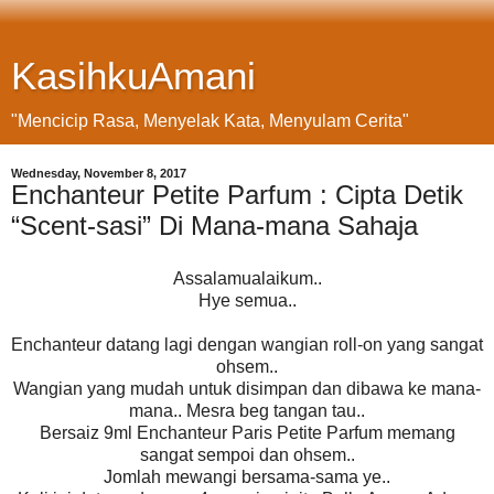
KasihkuAmani
"Mencicip Rasa, Menyelak Kata, Menyulam Cerita"
Wednesday, November 8, 2017
Enchanteur Petite Parfum : Cipta Detik
“Scent-sasi” Di Mana-mana Sahaja
Assalamualaikum..
Hye semua..
Enchanteur datang lagi dengan wangian roll-on yang sangat
ohsem..
Wangian yang mudah untuk disimpan dan dibawa ke mana-
mana.. Mesra beg tangan tau..
Bersaiz 9ml Enchanteur Paris Petite Parfum memang
sangat sempoi dan ohsem..
Jomlah mewangi bersama-sama ye..