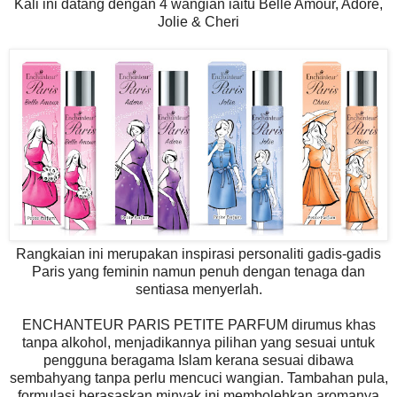
Kali ini datang dengan 4 wangian iaitu Belle Amour, Adore,
Jolie & Cheri
Rangkaian ini merupakan inspirasi personaliti gadis-gadis
Paris yang feminin namun penuh dengan tenaga dan
sentiasa menyerlah.
ENCHANTEUR PARIS PETITE PARFUM dirumus khas
tanpa alkohol, menjadikannya pilihan yang sesuai untuk
pengguna beragama Islam kerana sesuai dibawa
sembahyang tanpa perlu mencuci wangian. Tambahan pula,
formulasi berasaskan minyak ini membolehkan aromanya