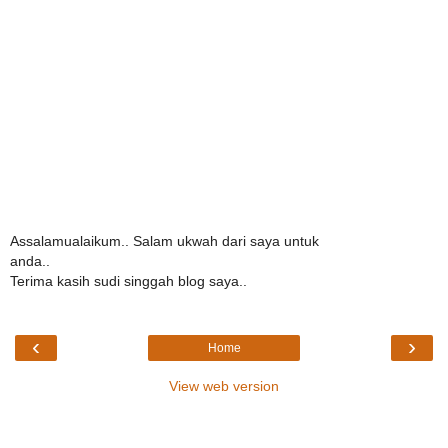
Assalamualaikum.. Salam ukwah dari saya untuk
anda..
Terima kasih sudi singgah blog saya..
‹
›
Home
View web version