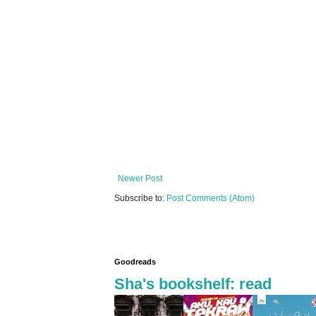
Newer Post
Subscribe to:
Post Comments (Atom)
Goodreads
Sha's bookshelf: read