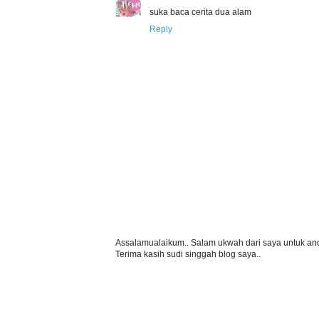
suka baca cerita dua alam
Reply
Assalamualaikum.. Salam ukwah dari saya untuk and
Terima kasih sudi singgah blog saya..