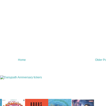
Home
Older Po