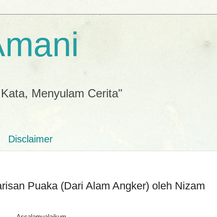
Amani
 Kata, Menyulam Cerita"
Disclaimer
arisan Puaka (Dari Alam Angker) oleh Nizam
Assalamualaikum..