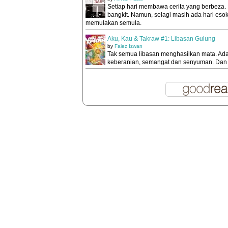
Setiap hari membawa cerita yang berbeza. 
bangkit. Namun, selagi masih ada hari esok
memulakan semula.
Aku, Kau & Takraw #1: Libasan Gulung
by
Faiez Izwan
Tak semua libasan menghasilkan mata. Ad
keberanian, semangat dan senyuman. Dan 