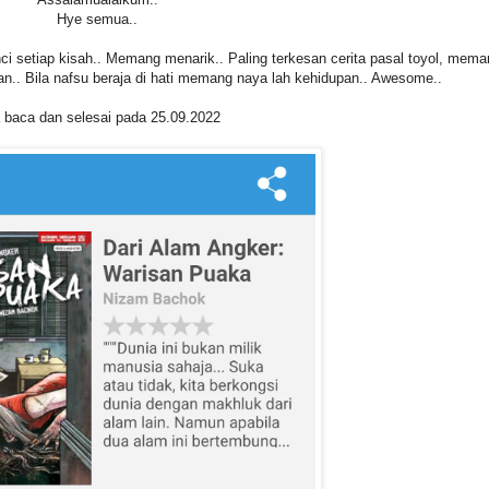
Hye semua..
rinci setiap kisah.. Memang menarik.. Paling terkesan cerita pasal toyol, mem
n.. Bila nafsu beraja di hati memang naya lah kehidupan.. Awesome..
 baca dan selesai pada 25.09.2022