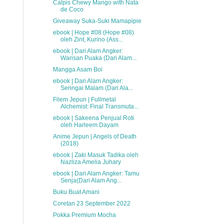
Calpis Chewy Mango with Nata
de Coco
Giveaway Suka-Suki Mamapipie
ebook | Hope #08 (Hope #08)
oleh Zint, Kurino (Ass...
ebook | Dari Alam Angker:
Warisan Puaka (Dari Alam...
Mangga Asam Boi
ebook | Dari Alam Angker:
Seringai Malam (Dari Ala...
Filem Jepun | Fullmetal
Alchemist: Final Transmuta...
ebook | Sakeena Penjual Roti
oleh Harleem Dayam
Anime Jepun | Angels of Death
(2018)
ebook | Zaki Masuk Tadika oleh
Nazliza Amelia Juhary
ebook | Dari Alam Angker: Tamu
Senja(Dari Alam Ang...
Buku Buat Amani
Coretan 23 September 2022
Pokka Premium Mocha