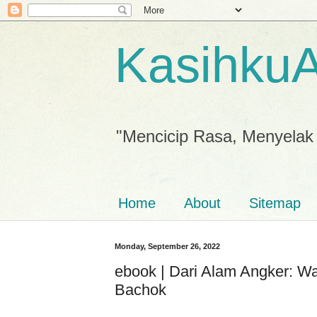
Kasihku
"Mencicip Rasa, Menyelak
Home
About
Sitemap
Monday, September 26, 2022
ebook | Dari Alam Angker: W
Bachok