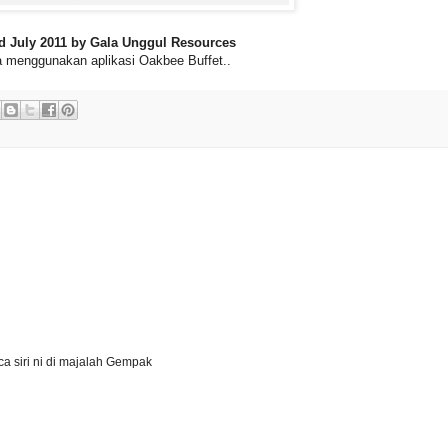
d July 2011 by Gala Unggul Resources
 menggunakan aplikasi Oakbee Buffet..
ca siri ni di majalah Gempak