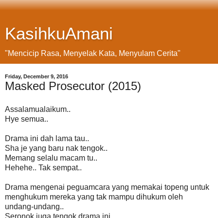
KasihkuAmani
"Mencicip Rasa, Menyelak Kata, Menyulam Cerita"
Friday, December 9, 2016
Masked Prosecutor (2015)
Assalamualaikum..
Hye semua..
Drama ini dah lama tau..
Sha je yang baru nak tengok..
Memang selalu macam tu..
Hehehe.. Tak sempat..
Drama mengenai peguamcara yang memakai topeng untuk
menghukum mereka yang tak mampu dihukum oleh
undang-undang..
Seronok juga tengok drama ini..