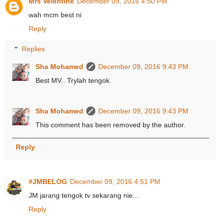
Mrs Velentine
December 09, 2016 4:50 PM
wah mcm best ni
Reply
Replies
Sha Mohamed
December 09, 2016 9:43 PM
Best MV.. Trylah tengok.
Sha Mohamed
December 09, 2016 9:43 PM
This comment has been removed by the author.
Reply
#JMBELOG
December 09, 2016 4:51 PM
JM jarang tengok tv sekarang nie...
Reply