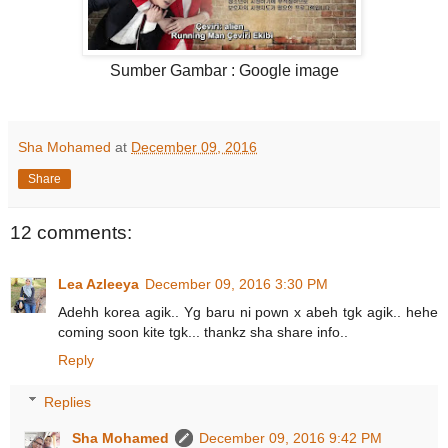
Sumber Gambar : Google image
Sha Mohamed
at
December 09, 2016
Share
12 comments:
Lea Azleeya
December 09, 2016 3:30 PM
Adehh korea agik.. Yg baru ni pown x abeh tgk agik.. hehe
coming soon kite tgk... thankz sha share info..
Reply
Replies
Sha Mohamed
December 09, 2016 9:42 PM