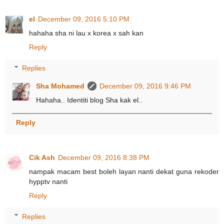
el
December 09, 2016 5:10 PM
hahaha sha ni lau x korea x sah kan
Reply
Replies
Sha Mohamed
December 09, 2016 9:46 PM
Hahaha.. Identiti blog Sha kak el..
Reply
Cik Ash
December 09, 2016 8:38 PM
nampak macam best boleh layan nanti dekat guna rekoder
hypptv nanti
Reply
Replies